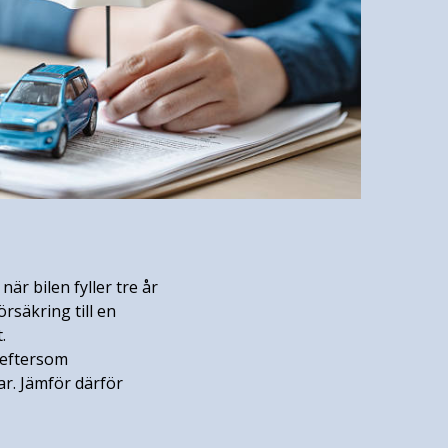
är bilen fyller tre år
rsäkring till en
.
 eftersom
ar. Jämför därför