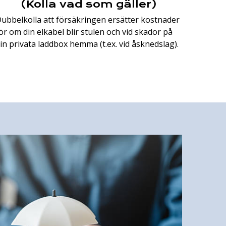
(Kolla vad som gäller)
ubbelkolla att försäkringen ersätter kostnader
ör om din elkabel blir stulen och vid skador på
in privata laddbox hemma (t.ex. vid åsknedslag).