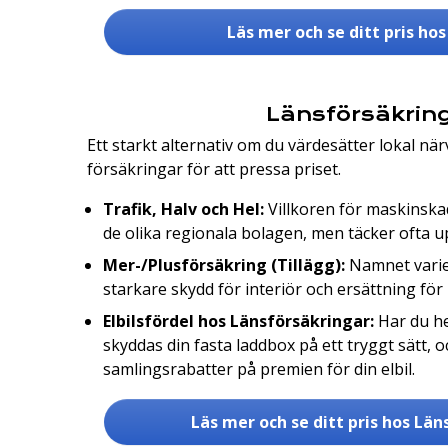
Läs mer och se ditt pris ho
Länsförsäkrin
Ett starkt alternativ om du värdesätter lokal närv
försäkringar för att pressa priset.
Trafik, Halv och Hel:
Villkoren för maskinska
de olika regionala bolagen, men täcker ofta upp 
Mer-/Plusförsäkring (Tillägg):
Namnet varier
starkare skydd för interiör och ersättning för 
Elbilsfördel hos Länsförsäkringar:
Har du h
skyddas din fasta laddbox på ett tryggt sätt, o
samlingsrabatter på premien för din elbil.
Läs mer och se ditt pris hos Lä