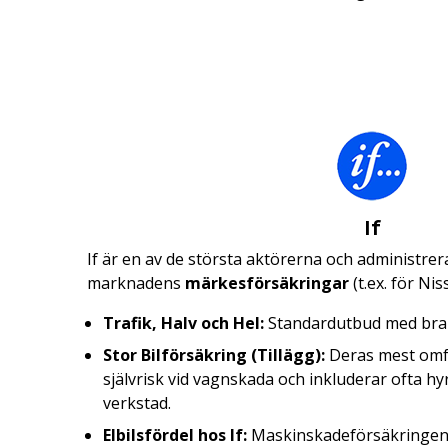
If
If är en av de största aktörerna och administre
marknadens
märkesförsäkringar
(t.ex. för Ni
Trafik, Halv och Hel:
Standardutbud med bra
Stor Bilförsäkring (Tillägg):
Deras mest omfa
självrisk vid vagnskada och inkluderar ofta h
verkstad.
Elbilsfördel hos If:
Maskinskadeförsäkringen