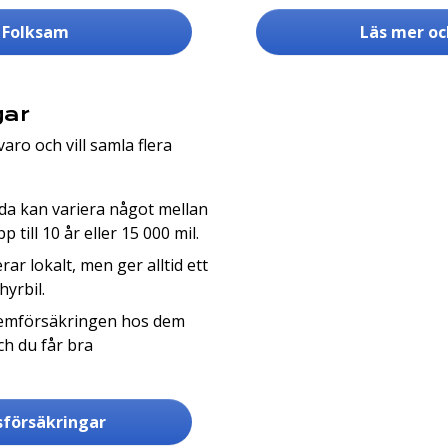
s Folksam
Läs mer oc
gar
aro och vill samla flera
da kan variera något mellan
till 10 år eller 15 000 mil.
ar lokalt, men ger alltid ett
hyrbil.
emförsäkringen hos dem
ch du får bra
nsförsäkringar