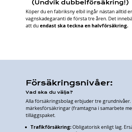
(Undvik dubbelförsäkring!)
Köper du en fabriksny elbil ingår nästan alltid e
vagnskadegaranti de första tre åren. Det inneb
att du
endast ska teckna en halvförsäkring.
Försäkringsnivåer:
Vad ska du välja?
Alla försäkringsbolag erbjuder tre grundnivåer.
märkesförsäkringar (framtagna i samarbete med 
tilläggspaket.
Trafikförsäkring:
Obligatorisk enligt lag. Er