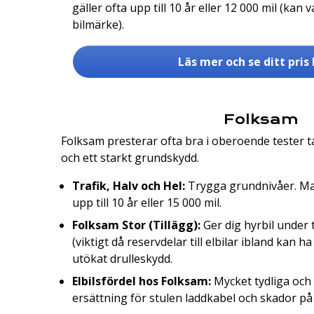
gäller ofta upp till 10 år eller 12 000 mil (ka
bilmärke).
Läs mer och se ditt pris 
Folksam
Folksam presterar ofta bra i oberoende tester t
och ett starkt grundskydd.
Trafik, Halv och Hel:
Trygga grundnivåer. Ma
upp till 10 år eller 15 000 mil.
Folksam Stor (Tillägg):
Ger dig hyrbil under t
(viktigt då reservdelar till elbilar ibland kan h
utökat drulleskydd.
Elbilsfördel hos Folksam:
Mycket tydliga och 
ersättning för stulen laddkabel och skador på 